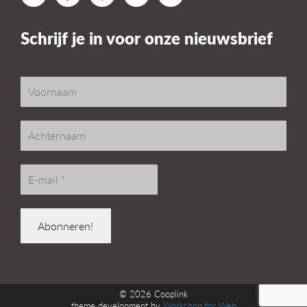
Schrijf je in voor onze nieuwsbrief
© 2026
Cooplink
theme development by
Workshop for Web