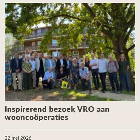
Inspirerend bezoek VRO aan
wooncoöperaties
22 mei 2026