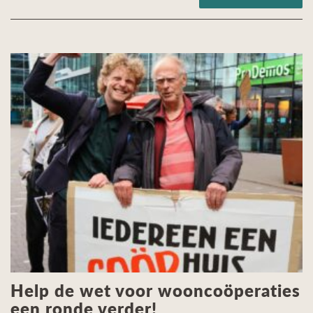
Help de wet voor wooncoöperaties
een ronde verder!