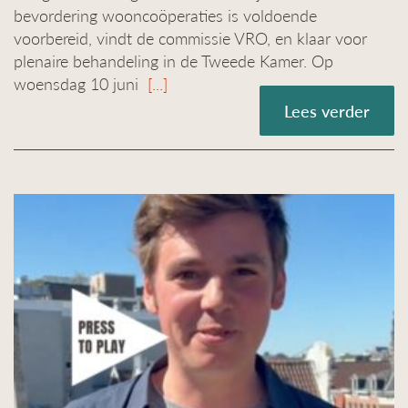
bevordering wooncoöperaties is voldoende
voorbereid, vindt de commissie VRO, en klaar voor
plenaire behandeling in de Tweede Kamer. Op
woensdag 10 juni
[...]
Lees verder