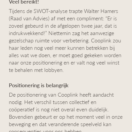
Veel bereikt!
Tijdens de SWOT-analyse trapte Walter Hamers
(Raad van Advies) af met een compliment: “Er is
zoveel gebeurd in de afgelopen twee jaar, dat is
indrukwekkend!” Niettemin zag het aanwezige
gezelschap ruimte voor verbetering. Cooplink zou
haar leden nog veel meer kunnen betrekken bij
alles wat we doen, er moet goed gekeken worden
naar onze positionering en er valt nog veel winst
te behalen met lobbyen.
Positionering is belangrijk
De positionering van Cooplink heeft aandacht
nodig. Het verschil tussen collectief en
coöperatief is nog niet overal even duidelijk.
Bovendien gebeurt er op het moment veel in onze
beweging en dat veranderende speelveld kan
consequenties voor ons hebben.