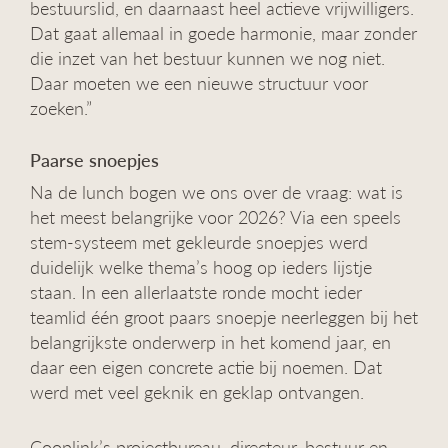
bestuurslid, en daarnaast heel actieve vrijwilligers.
Dat gaat allemaal in goede harmonie, maar zonder
die inzet van het bestuur kunnen we nog niet.
Daar moeten we een nieuwe structuur voor
zoeken.”
Paarse snoepjes
Na de lunch bogen we ons over de vraag: wat is
het meest belangrijke voor 2026? Via een speels
stem-systeem met gekleurde snoepjes werd
duidelijk welke thema’s hoog op ieders lijstje
staan. In een allerlaatste ronde mocht ieder
teamlid één groot paars snoepje neerleggen bij het
belangrijkste onderwerp in het komend jaar, en
daar een eigen concrete actie bij noemen. Dat
werd met veel geknik en geklap ontvangen.
Cooplink’s projectbureau, directeur, bestuur en