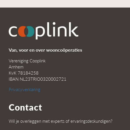
Van, voor en over wooncoöperaties
Vereniging Cooplink
Arnhem
KvK 78184258
IBAN NL23TRIO0320002721
Privacyverklaring
Contact
Wil je overleggen met experts of ervaringsdeskundigen?