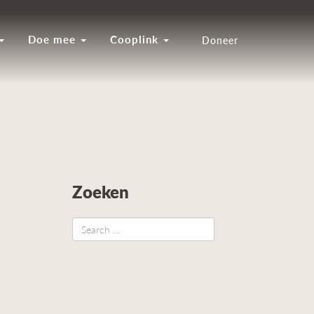
Doe mee
Cooplink
Doneer
Zoeken