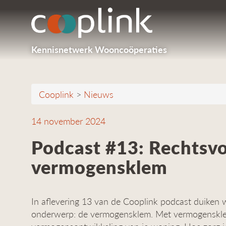
Kennisnetwerk Wooncoöperaties
Cooplink
>
Nieuws
14 november 2024
Podcast #13: Rechtsv
vermogensklem
In aflevering 13 van de Cooplink podcast duiken 
onderwerp: de vermogensklem. Met vermogenskl