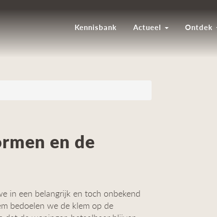
Kennisbank
Actueel
Ontdek
ormen en de
we in een belangrijk en toch onbekend
em bedoelen we de klem op de