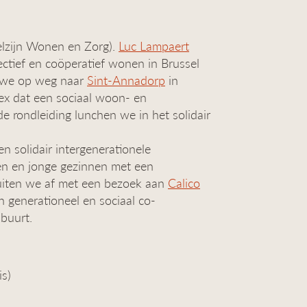
lzijn Wonen en Zorg).
Luc Lampaert
ectief en coöperatief wonen in Brussel
n we op weg naar
Sint-Annadorp
in
ex dat een sociaal woon- en
 rondleiding lunchen we in het solidair
een solidair intergenerationele
n en jonge gezinnen met een
uiten we af met een bezoek aan
Calico
n generationeel en sociaal co-
 buurt.
is)