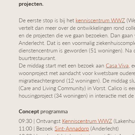
projecten.
De eerste stop is bij het
kenniscentrum WWZ
(We
vertelt dan meer over de ontwikkelingen rond coll
en de projecten die we gaan bezoeken. Dan gaa
Anderlecht. Dat is een voormalig ziekenhuiscompl
dienstencentrum is geworden (51 woningen). Na de
buurtrestaurant.
De middag start met een bezoek aan
Casa Viva
, 
woonproject met aandacht voor kwetsbare oudere
migratieachtergrond (12 woningen). De middag sl
(Care and Living Community) in Vorst. Calico is ee
housingproject (34 woningen) in interactie met de
Concept
programma
09:30 | Ontvangst
Kenniscentrum WWZ
(Lakenhu
11:00 | Bezoek
Sint-Annadorp
(Anderlecht)