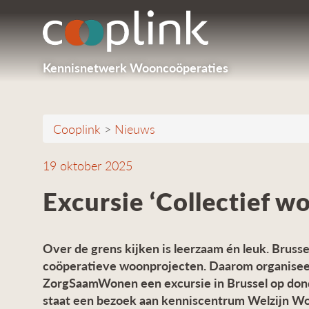
Kennisnetwerk Wooncoöperaties
Cooplink
>
Nieuws
19 oktober 2025
Excursie ‘Collectief w
Over de grens kijken is leerzaam én leuk. Brusse
coöperatieve woonprojecten. Daarom organisee
ZorgSaamWonen een excursie in Brussel op don
staat een bezoek aan kenniscentrum Welzijn Won