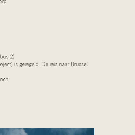
orp
(bus 2)
oject) is geregeld. De reis naar Brussel
unch