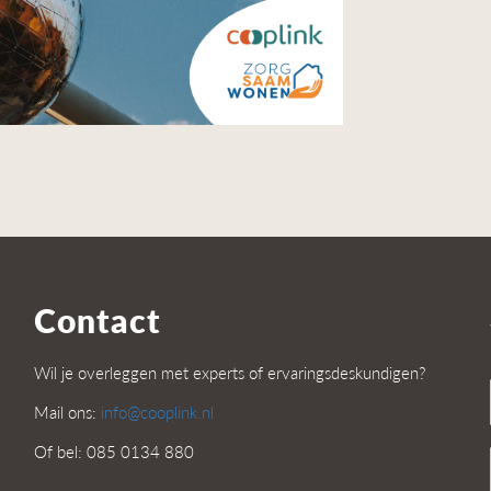
Contact
Wil je overleggen met experts of ervaringsdeskundigen?
Mail ons:
info@cooplink.nl
Of bel: 085 0134 880