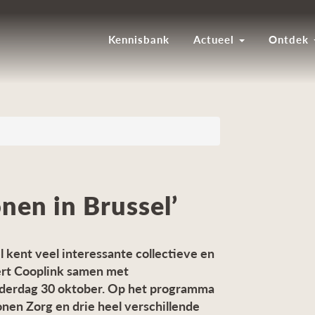
Kennisbank
Actueel
Ontdek
onen in Brussel’
l kent veel interessante collectieve en
rt Cooplink samen met
derdag 30 oktober. Op het programma
en Zorg en drie heel verschillende