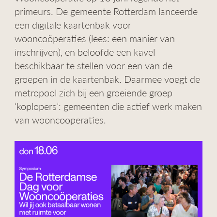
g
primeurs. De gemeente Rotterdam lanceerde
a
een digitale kaartenbak voor
t
wooncoöperaties (lees: een manier van
i
e
inschrijven), en beloofde een kavel
beschikbaar te stellen voor een van de
groepen in de kaartenbak. Daarmee voegt de
metropool zich bij een groeiende groep
‘koplopers’: gemeenten die actief werk maken
van wooncoöperaties.