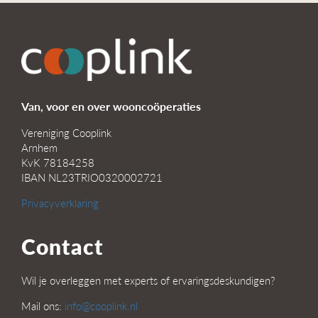
Van, voor en over wooncoöperaties
Vereniging Cooplink
Arnhem
KvK 78184258
IBAN NL23TRIO0320002721
Privacyverklaring
Contact
Wil je overleggen met experts of ervaringsdeskundigen?
Mail ons:
info@cooplink.nl