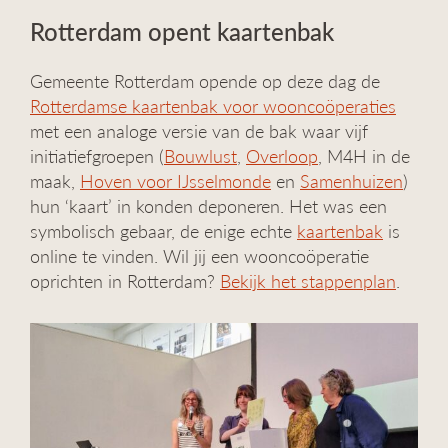
Rotterdam opent kaartenbak
Gemeente Rotterdam opende op deze dag de
Rotterdamse kaartenbak voor wooncoöperaties
met een analoge versie van de bak waar vijf
initiatiefgroepen (
Bouwlust
,
Overloop
, M4H in de
maak,
Hoven voor IJsselmonde
en
Samenhuizen
)
hun ‘kaart’ in konden deponeren. Het was een
symbolisch gebaar, de enige echte
kaartenbak
is
online te vinden. Wil jij een wooncoöperatie
oprichten in Rotterdam?
Bekijk het stappenplan
.