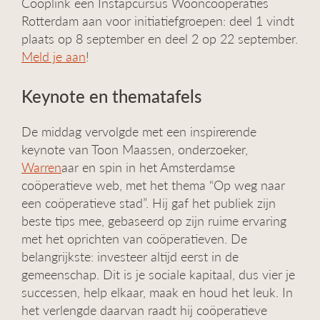
Cooplink een Instapcursus Wooncoöperaties
Rotterdam aan voor initiatiefgroepen: deel 1 vindt
plaats op 8 september en deel 2 op 22 september.
Meld je aan
!
Keynote en thematafels
De middag vervolgde met een inspirerende
keynote van Toon Maassen, onderzoeker,
Warren
aar en spin in het Amsterdamse
coöperatieve web, met het thema “Op weg naar
een coöperatieve stad”. Hij gaf het publiek zijn
beste tips mee, gebaseerd op zijn ruime ervaring
met het oprichten van coöperatieven. De
belangrijkste: investeer altijd eerst in de
gemeenschap. Dit is je sociale kapitaal, dus vier je
successen, help elkaar, maak en houd het leuk. In
het verlengde daarvan raadt hij coöperatieve