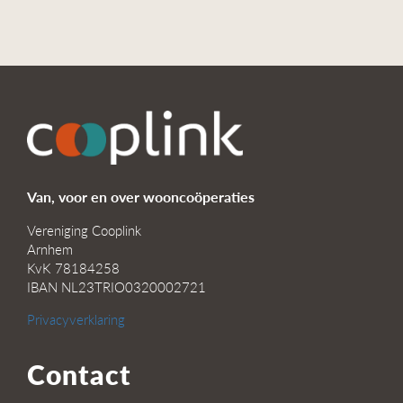
Van, voor en over wooncoöperaties
Vereniging Cooplink
Arnhem
KvK 78184258
IBAN NL23TRIO0320002721
Privacyverklaring
Contact