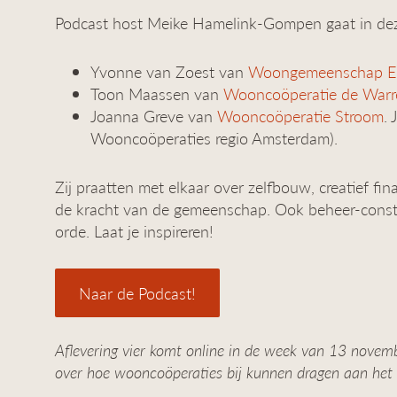
Podcast host Meike Hamelink-Gompen gaat in deze
Yvonne van Zoest van
Woongemeenschap E
Toon Maassen van
Wooncoöperatie de Warr
Joanna Greve van
Wooncoöperatie Stroom
. 
Wooncoöperaties regio Amsterdam).
Zij praatten met elkaar over zelfbouw, creatief fin
de kracht van de gemeenschap. Ook beheer-const
orde. Laat je inspireren!
Naar de Podcast!
Aflevering vier komt online in de week van 13 novemb
over hoe wooncoöperaties bij kunnen dragen aan het 