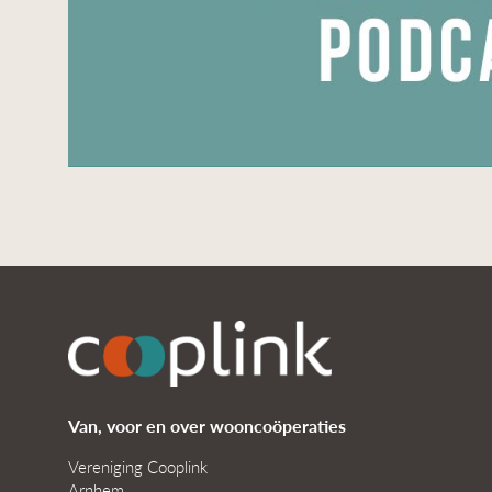
Van, voor en over wooncoöperaties
Vereniging Cooplink
Arnhem