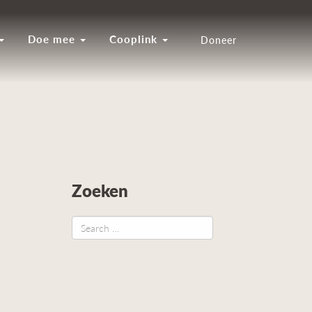
Doe mee
Cooplink
Doneer
Zoeken