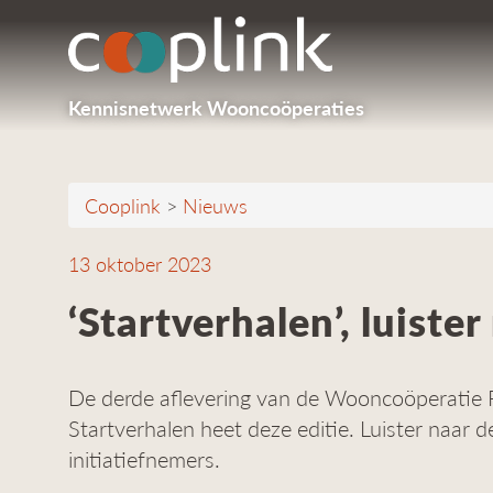
Kennisnetwerk Wooncoöperaties
Cooplink
>
Nieuws
13 oktober 2023
‘Startverhalen’, luiste
De derde aflevering van de Wooncoöperatie Po
Startverhalen heet deze editie. Luister naar 
initiatiefnemers.