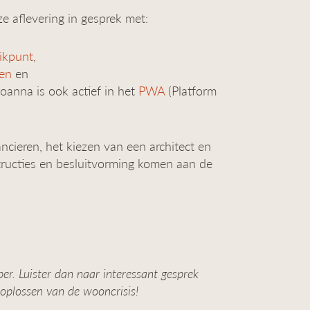
 aflevering in gesprek met:
ikpunt
,
en
en
Joanna is ook actief in het
PWA
(Platform
ancieren, het kiezen van een architect en
ructies en besluitvorming komen aan de
er. Luister dan naar interessant gesprek
oplossen van de wooncrisis!