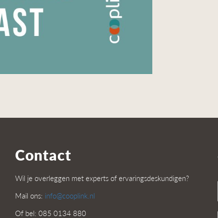
Contact
Wil je overleggen met experts of ervaringsdeskundigen?
Mail ons:
info@cooplink.nl
Of bel: 085 0134 880