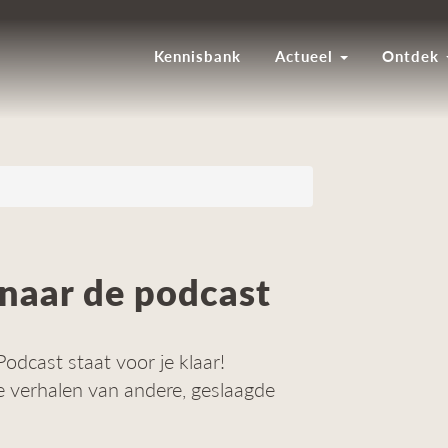
Kennisbank
Actueel
Ontdek
r naar de podcast
dcast staat voor je klaar!
de verhalen van andere, geslaagde