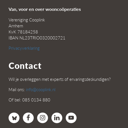
Van, voor en over wooncoöperaties
Vereniging Cooplink
Arnhem
KvK 78184258
IBAN NL23TRIO0320002721
Privacyverklaring
Contact
Wil je overleggen met experts of ervaringsdeskundigen?
Mail ons:
info@cooplink.nl
Of bel: 085 0134 880