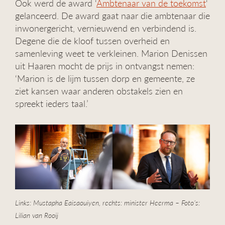
Ook werd de award ‘
Ambtenaar van de toekomst
‘
gelanceerd. De award gaat naar die ambtenaar die
inwonergericht, vernieuwend en verbindend is.
Degene die de kloof tussen overheid en
samenleving weet te verkleinen. Marion Denissen
uit Haaren mocht de prijs in ontvangst nemen:
‘Marion is de lijm tussen dorp en gemeente, ze
ziet kansen waar anderen obstakels zien en
spreekt ieders taal.’
Links: Mustapha Eaisaouiyen, rechts: minister Heerma – Foto’s:
Lilian van Rooij