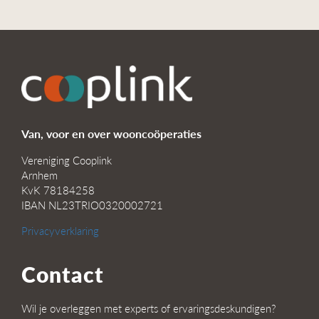
Van, voor en over wooncoöperaties
Vereniging Cooplink
Arnhem
KvK 78184258
IBAN NL23TRIO0320002721
Privacyverklaring
Contact
Wil je overleggen met experts of ervaringsdeskundigen?