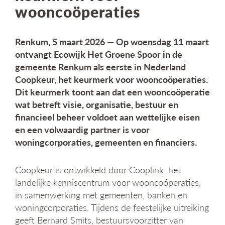
wooncoöperaties
g
a
t
i
Renkum, 5 maart 2026 — Op woensdag 11 maart
e
ontvangt Ecowijk Het Groene Spoor in de
gemeente Renkum als eerste in Nederland
Coopkeur, het keurmerk voor wooncoöperaties.
Dit keurmerk toont aan dat een wooncoöperatie
wat betreft visie, organisatie, bestuur en
financieel beheer voldoet aan wettelijke eisen
en een volwaardig partner is voor
woningcorporaties, gemeenten en financiers.
Coopkeur is ontwikkeld door Cooplink, het
landelijke kenniscentrum voor wooncoöperaties,
in samenwerking met gemeenten, banken en
woningcorporaties. Tijdens de feestelijke uitreiking
geeft Bernard Smits, bestuursvoorzitter van