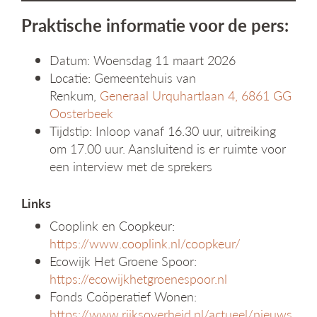
Praktische informatie voor de pers:
Datum: Woensdag 11 maart 2026
Locatie: Gemeentehuis van
Renkum,
Generaal Urquhartlaan 4, 6861 GG
Oosterbeek
Tijdstip: Inloop vanaf 16.30 uur, uitreiking
om 17.00 uur. Aansluitend is er ruimte voor
een interview met de sprekers
Links
Cooplink en Coopkeur:
https://www.cooplink.nl/coopkeur/
Ecowijk Het Groene Spoor:
https://ecowijkhetgroenespoor.nl
Fonds Coöperatief Wonen:
https://www.rijksoverheid.nl/actueel/nieuws