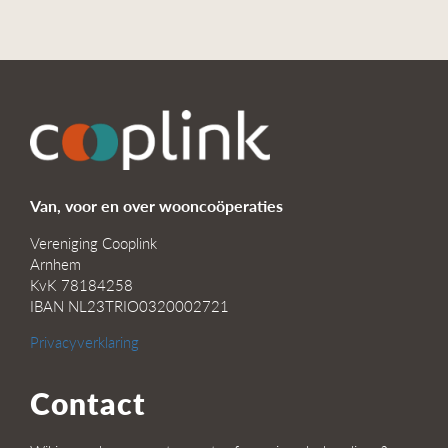
Van, voor en over wooncoöperaties
Vereniging Cooplink
Arnhem
KvK 78184258
IBAN NL23TRIO0320002721
Privacyverklaring
Contact