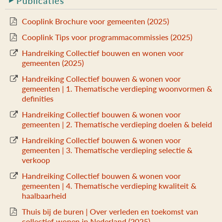
Publicaties
g
a
Cooplink Brochure voor gemeenten (2025)
t
Cooplink Tips voor programmacommissies (2025)
i
e
Handreiking Collectief bouwen en wonen voor
gemeenten (2025)
Handreiking Collectief bouwen & wonen voor
gemeenten | 1. Thematische verdieping woonvormen &
definities
Handreiking Collectief bouwen & wonen voor
gemeenten | 2. Thematische verdieping doelen & beleid
Handreiking Collectief bouwen & wonen voor
gemeenten | 3. Thematische verdieping selectie &
verkoop
Handreiking Collectief bouwen & wonen voor
gemeenten | 4. Thematische verdieping kwaliteit &
haalbaarheid
Thuis bij de buren | Over verleden en toekomst van
collectief wonen in Nederland (2025)