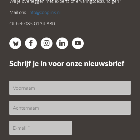
Wil je overleggen met experts of ervaringsdeskundigen?
Mail ons:
info@cooplink.nl
Of bel: 085 0134 880
Schrijf je in voor onze nieuwsbrief