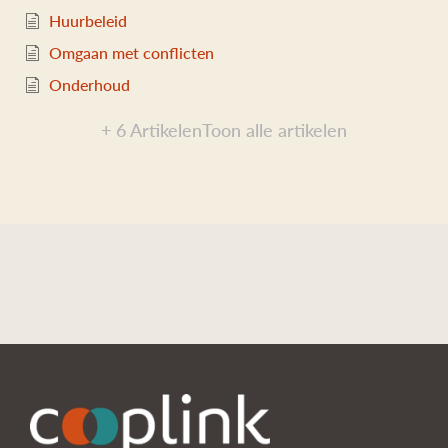
Huurbeleid
Omgaan met conflicten
Onderhoud
+ 6 Artikelen
Toon alle artikelen