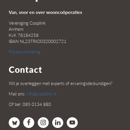
Van, voor en over wooncoöperaties
Vereniging Cooplink
Arnhem
KvK 78184258
IBAN NL23TRIO0320002721
Privacyverklaring
Contact
Wil je overleggen met experts of ervaringsdeskundigen?
Mail ons:
info@cooplink.nl
Of bel: 085 0134 880