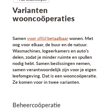
g
Varianten
a
t
wooncoöperaties
i
e
Samen
voor
altijd
betaalbaar
wonen. Met
oog voor elkaar, de buur en de natuur.
Wasmachines, logeerkamers en auto’s
delen, zodat je minder ruimte en spullen
nodig hebt. Samen beslissingen nemen,
samen verantwoordelijk zijn voor je eigen
leefomgeving. Dat is een wooncoöperatie.
Ze komen voor in twee varianten.
Beheercoöperatie