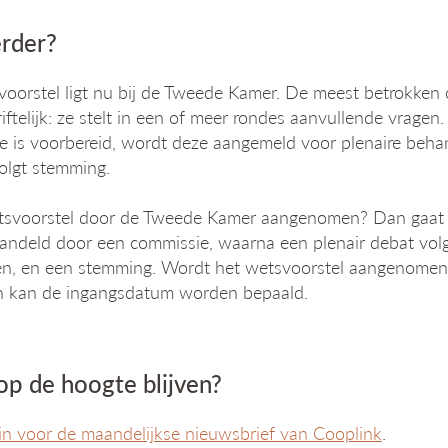
rder?
oorstel ligt nu bij de Tweede Kamer. De meest betrokken
riftelijk: ze stelt in een of meer rondes aanvullende vragen.
 is voorbereid, wordt deze aangemeld voor plenaire behan
olgt stemming.
etsvoorstel door de Tweede Kamer aangenomen? Dan gaat 
andeld door een commissie, waarna een plenair debat volgt
en, en een stemming. Wordt het wetsvoorstel aangenomen
n kan de ingangsdatum worden bepaald.
 op de hoogte blijven?
e in voor de maandelijkse nieuwsbrief van Cooplink
.