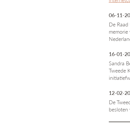
06-11-20
De Raad 
memorie v
Nederlan
16-01-20
Sandra B
Tweede Ka
initiatie
12-02-20
De Tweede
besloten