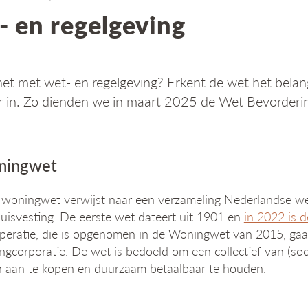
 en regelgeving
het met wet- en regelgeving? Erkent de wet het bel
r in. Zo dienden we in maart 2025 de Wet Bevorderi
ningwet
woningwet verwijst naar een verzameling Nederlandse we
uisvesting. De eerste wet dateert uit 1901 en
in 2022 is 
eratie, die is opgenomen in de Woningwet van 2015, gaat
gcorporatie. De wet is bedoeld om een collectief van (soci
 aan te kopen en duurzaam betaalbaar te houden.