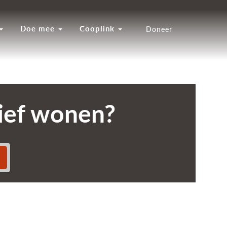
Doe mee
Cooplink
Doneer
tief wonen?