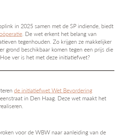
oplink in 2025 samen met de SP indiende, biedt
oöperatie
. De wet erkent het belang van
atieven tegenhouden. Zo krijgen ze makkelijker
n er grond beschikbaar komen tegen een prijs die
oe ver is het met deze initiatiefwet?
nteren
de initiatiefwet Wet Bevordering
eenstraat in Den Haag. Deze wet maakt het
ealiseren.
sproken voor de WBW naar aanleiding van de