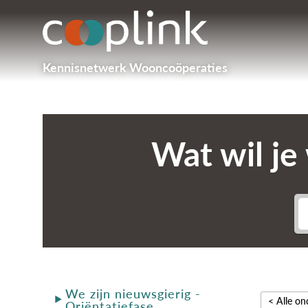
Kennisnetwerk Wooncoöperaties
Wat wil je
We zijn nieuwsgierig -
< Alle o
Oriëntatiefase