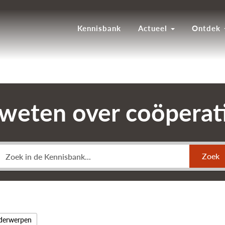
Kennisbank
Actueel
Ontdek
 weten over coöpera
Zoek
nderwerpen