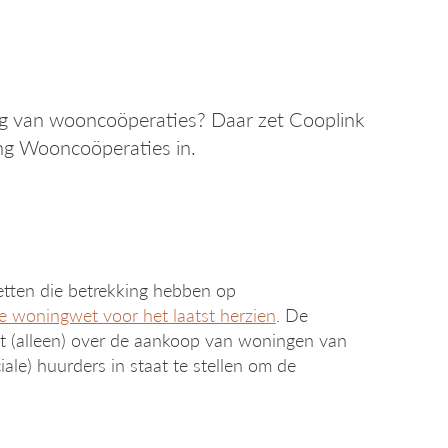
ang van wooncoöperaties? Daar zet Cooplink
ng Wooncoöperaties in.
tten die betrekking hebben op
de woningwet voor het laatst herzien
. De
 (alleen) over de aankoop van woningen van
ale) huurders in staat te stellen om de