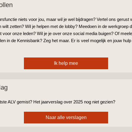
ollen
rsfunctie niets voor jou, maar wil je wel bijdragen? Vertel ons gerust
in wilt zetten? Wil je helpen met de lobby? Meedoen in de werkgroep d
nt voor onze leden? Wil je je over onze social media buigen? Of mee
len in de Kennisbank? Zeg het maar. Er is veel mogelijk en jouw hulp 
Ik help mee
lag
atste ALV gemist? Het jaarverslag over 2025 nog niet gezien?
Naar alle verslagen