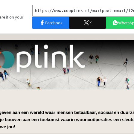
m geven aan een wereld waar mensen betaalbaar, sociaal en duur
je bouwen aan een toekomst waarin wooncoöperaties een sleute
we jou!