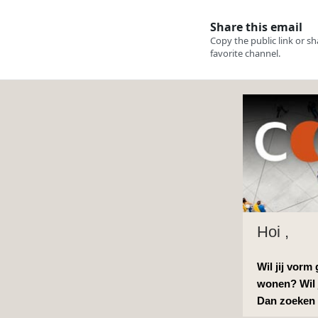
Hoi ,
Wil jij vor
wonen? Wil 
Dan zoeken 