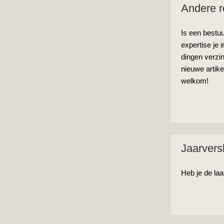
Andere r
Is een bestuu
expertise je 
dingen verzi
nieuwe artike
welkom!
Jaarvers
Heb je de la