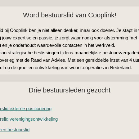
Word bestuurslid van Cooplink!
id bij Cooplink ben je niet alleen denker, maar ook doener. Je stapt i
j jouw expertise en passie, je zorgt waar nodig voor afstemming met 
u en je onderhoudt waardevolle contacten in het werkveld.
 aan strategische beslissingen tijdens maandelijkse bestuursvergader
se overleg met de Raad van Advies. Met een gemiddelde inzet van 4 uu
act op de groei en ontwikkeling van wooncoöperaties in Nederland.
Drie bestuursleden gezocht
slid externe positionering
rslid verenigingsontwikkeling
en bestuurslid