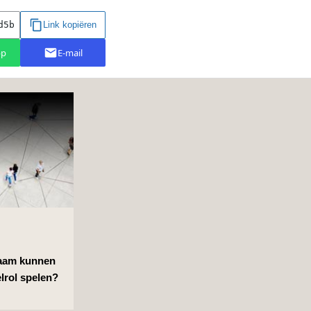
zaam kunnen
lrol spelen?