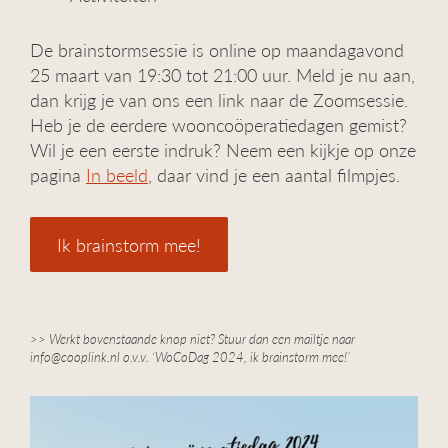
De brainstormsessie is online op maandagavond
25 maart van 19:30 tot 21:00 uur. Meld je nu aan,
dan krijg je van ons een link naar de Zoomsessie.
Heb je de eerdere wooncoöperatiedagen gemist?
Wil je een eerste indruk? Neem een kijkje op onze
pagina
In beeld
, daar vind je een aantal filmpjes.
Ik brainstorm mee!
>> Werkt bovenstaande knop niet? Stuur dan een mailtje naar
info@cooplink.nl o.v.v. ‘WoCoDag 2024, ik brainstorm mee!’