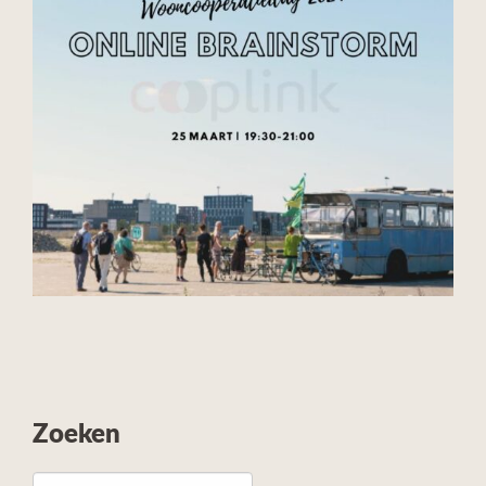
Zoeken