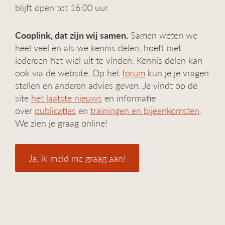
blijft open tot 16:00 uur.
Cooplink, dat zijn wij samen.
Samen weten we
heel veel en als we kennis delen, hoeft niet
iedereen het wiel uit te vinden. Kennis delen kan
ook via de website. Op het
forum
kun je je vragen
stellen en anderen advies geven. Je vindt op de
site
het laatste nieuws
en informatie
over
publicaties
en
trainingen en bijeenkomsten
.
We zien je graag online!
Ja, ik meld me graag aan!