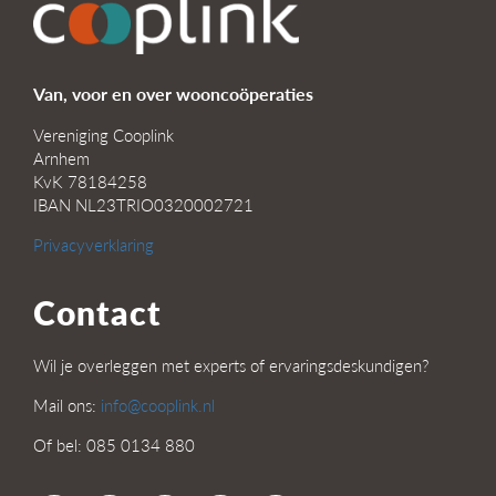
Van, voor en over wooncoöperaties
Vereniging Cooplink
Arnhem
KvK 78184258
IBAN NL23TRIO0320002721
Privacyverklaring
Contact
Wil je overleggen met experts of ervaringsdeskundigen?
Mail ons:
info@cooplink.nl
Of bel: 085 0134 880