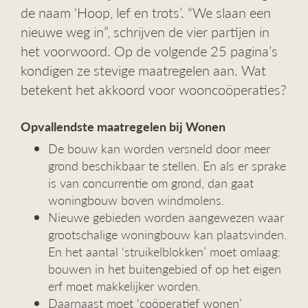
de naam ‘Hoop, lef en trots’. “We slaan een
g
a
nieuwe weg in”, schrijven de vier partijen in
t
het voorwoord. Op de volgende 25 pagina’s
i
kondigen ze stevige maatregelen aan. Wat
e
betekent het akkoord voor wooncoöperaties?
Opvallendste maatregelen bij Wonen
De bouw kan worden versneld door meer
grond beschikbaar te stellen. En als er sprake
is van concurrentie om grond, dan gaat
woningbouw boven windmolens.
Nieuwe gebieden worden aangewezen waar
grootschalige woningbouw kan plaatsvinden.
En het aantal ‘struikelblokken’ moet omlaag:
bouwen in het buitengebied of op het eigen
erf moet makkelijker worden.
Daarnaast moet ‘coöperatief wonen’