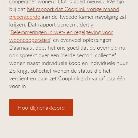
coöperatief wonen.” Dat is goed nieuws. We zijn
blij dat
het rapport dat Cooplink vorige maand
presenteerde
aan de Tweede Kamer navolging zal
krijgen. Dat rapport benoemt dertig
‘
Belemmeringen in wet- en regelgeving voor
wooncoöperaties
‘ en evenveel oplossingen.
Daarnaast doet het ons goed dat de overheid nu
ook spreekt over een ‘derde sector’: collectief
wonen naast individuele koop en individuele huur.
Zo krijgt collectief wonen de status die het
verdient en daar zet Cooplink zich vanaf dag één
voor in.
Hoofdlijnenakkoord