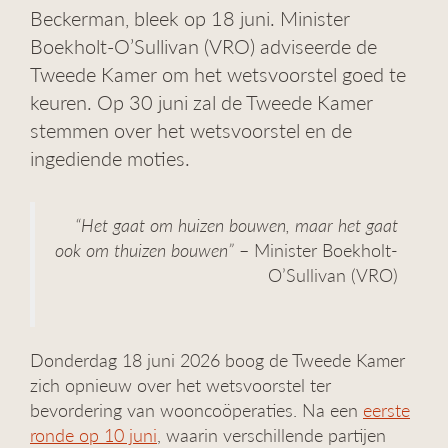
Beckerman, bleek op 18 juni. Minister
g
a
Boekholt-O’Sullivan (VRO) adviseerde de
t
Tweede Kamer om het wetsvoorstel goed te
i
keuren. Op 30 juni zal de Tweede Kamer
e
stemmen over het wetsvoorstel en de
ingediende moties.
“Het gaat om huizen bouwen, maar het gaat
ook om thuizen bouwen”
– Minister Boekholt-
O’Sullivan (VRO)
Donderdag 18 juni 2026 boog de Tweede Kamer
zich opnieuw over het wetsvoorstel ter
bevordering van wooncoöperaties. Na een
eerste
ronde op 10 juni
, waarin verschillende partijen