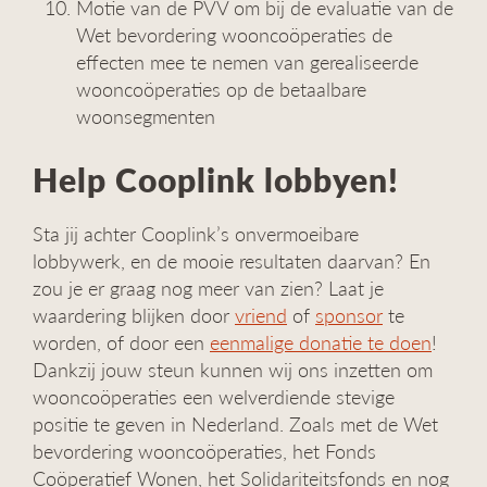
Motie van de PVV om bij de evaluatie van de
Wet bevordering wooncoöperaties de
effecten mee te nemen van gerealiseerde
wooncoöperaties op de betaalbare
woonsegmenten
Help Cooplink lobbyen!
Sta jij achter Cooplink’s onvermoeibare
lobbywerk, en de mooie resultaten daarvan? En
zou je er graag nog meer van zien? Laat je
waardering blijken door
vriend
of
sponsor
te
worden, of door een
eenmalige donatie te doen
!
Dankzij jouw steun kunnen wij ons inzetten om
wooncoöperaties een welverdiende stevige
positie te geven in Nederland. Zoals met de Wet
bevordering wooncoöperaties, het Fonds
Coöperatief Wonen, het Solidariteitsfonds en nog