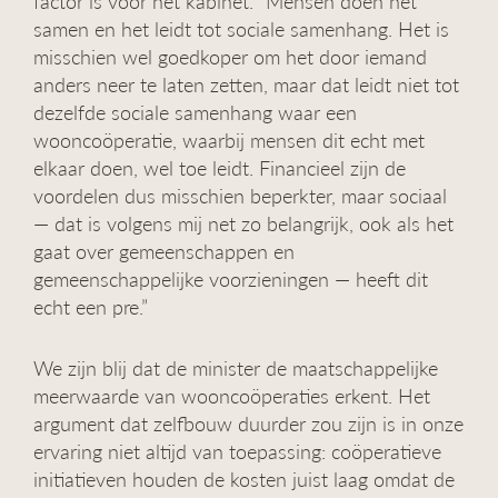
factor is voor het kabinet. “Mensen doen het
samen en het leidt tot sociale samenhang. Het is
misschien wel goedkoper om het door iemand
anders neer te laten zetten, maar dat leidt niet tot
dezelfde sociale samenhang waar een
wooncoöperatie, waarbij mensen dit echt met
elkaar doen, wel toe leidt. Financieel zijn de
voordelen dus misschien beperkter, maar sociaal
— dat is volgens mij net zo belangrijk, ook als het
gaat over gemeenschappen en
gemeenschappelijke voorzieningen — heeft dit
echt een pre.”
We zijn blij dat de minister de maatschappelijke
meerwaarde van wooncoöperaties erkent. Het
argument dat zelfbouw duurder zou zijn is in onze
ervaring niet altijd van toepassing: coöperatieve
initiatieven houden de kosten juist laag omdat de