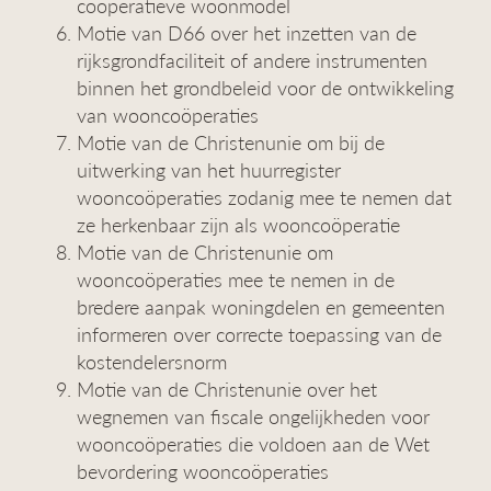
coöperatieve woonmodel
Motie van D66 over het inzetten van de
rijksgrondfaciliteit of andere instrumenten
binnen het grondbeleid voor de ontwikkeling
van wooncoöperaties
Motie van de Christenunie om bij de
uitwerking van het huurregister
wooncoöperaties zodanig mee te nemen dat
ze herkenbaar zijn als wooncoöperatie
Motie van de Christenunie om
wooncoöperaties mee te nemen in de
bredere aanpak woningdelen en gemeenten
informeren over correcte toepassing van de
kostendelersnorm
Motie van de Christenunie over het
wegnemen van fiscale ongelijkheden voor
wooncoöperaties die voldoen aan de Wet
bevordering wooncoöperaties