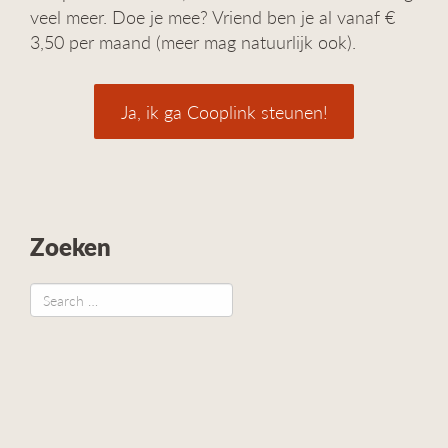
veel meer. Doe je mee? Vriend ben je al vanaf €
3,50 per maand (meer mag natuurlijk ook).
Ja, ik ga Cooplink steunen!
Zoeken