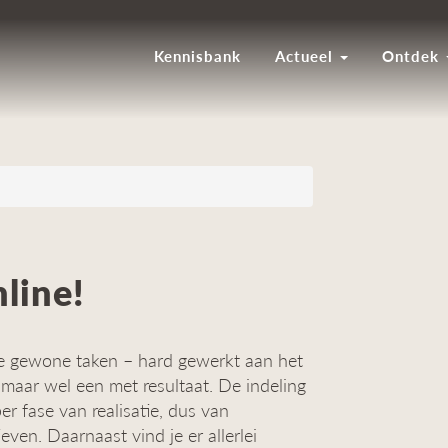
Kennisbank
Actueel
Ontdek
line!
e gewone taken – hard gewerkt aan het
, maar wel een met resultaat. De indeling
er fase van realisatie, dus van
ieven. Daarnaast vind je er allerlei