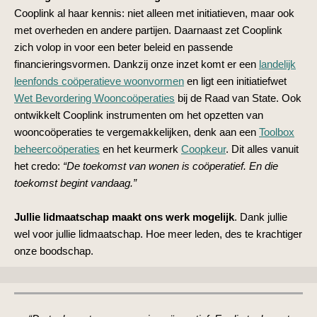
Cooplink al haar kennis: niet alleen met initiatieven, maar ook
met overheden en andere partijen. Daarnaast zet Cooplink
zich volop in voor een beter beleid en passende
financieringsvormen. Dankzij onze inzet komt er een
landelijk
leenfonds coöperatieve woonvormen
en ligt een initiatiefwet
Wet Bevordering Wooncoöperaties
bij de Raad van State. Ook
ontwikkelt Cooplink instrumenten om het opzetten van
wooncoöperaties te vergemakkelijken, denk aan een
Toolbox
beheercoöperaties
en het keurmerk
Coopkeur
. Dit alles vanuit
het credo:
“De toekomst van wonen is coöperatief. En die
toekomst begint vandaag.”
Jullie lidmaatschap maakt ons werk mogelijk
. Dank jullie
wel voor jullie lidmaatschap. Hoe meer leden, des te krachtiger
onze boodschap.