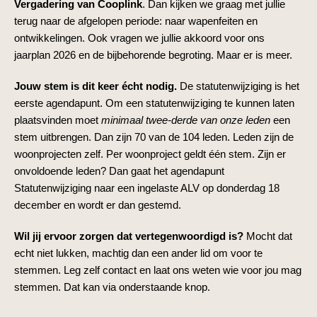
Vergadering van Cooplink
. Dan kijken we graag met jullie
terug naar de afgelopen periode: naar wapenfeiten en
ontwikkelingen.
Ook vragen we jullie akkoord voor ons
jaarplan 2026 en de bijbehorende begroting. Maar er is meer.
Jouw stem is dit keer écht nodig.
De statutenwijziging is het
eerste agendapunt. Om een statutenwijziging te kunnen laten
plaatsvinden moet
minimaal twee-derde van onze leden
een
stem uitbrengen. Dan zijn 70 van de 104 leden.
Leden zijn de
woonprojecten zelf. Per woonproject geldt één stem. Zijn er
onvoldoende leden? Dan gaat het agendapunt
Statutenwijziging naar een ingelaste ALV op donderdag 18
december en wordt er dan gestemd.
Wil jij ervoor zorgen dat vertegenwoordigd is?
Mocht dat
echt niet lukken, machtig dan een ander lid om voor te
stemmen. Leg zelf contact en laat ons weten wie voor jou mag
stemmen. Dat kan via onderstaande knop.