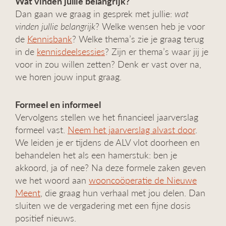
Wat vinden jullie belangrijk?
Dan gaan we graag in gesprek met jullie:
wat
vinden jullie belangrijk
? Welke wensen heb je voor
de
Kennisbank
? Welke thema’s zie je graag terug
in de
kennisdeelsessies
? Zijn er thema’s waar jij je
voor in zou willen zetten? Denk er vast over na,
we horen jouw input graag.
Formeel en informeel
Vervolgens stellen we het financieel jaarverslag
formeel vast.
Neem het jaarverslag alvast door
.
We leiden je er tijdens de ALV vlot doorheen en
behandelen het als een hamerstuk: ben je
akkoord, ja of nee? Na deze formele zaken geven
we het woord aan
wooncoöperatie de Nieuwe
Meent
, die graag hun verhaal met jou delen. Dan
sluiten we de vergadering met een fijne dosis
positief nieuws.